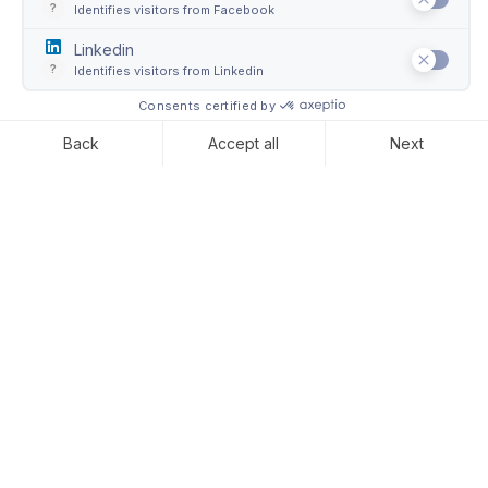
Guida al trasporto di opere
d'arte: Esportazione dei
beni culturali dall’Italia
(Parte I)