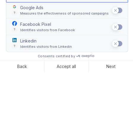
Qui a Convelio vogliamo
dare valore alla storia dei
pezzi di design che