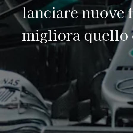
lanciare nuove 
migliora quello 