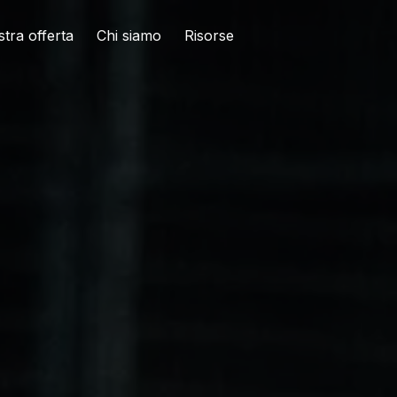
stra offerta
Chi siamo
Risorse